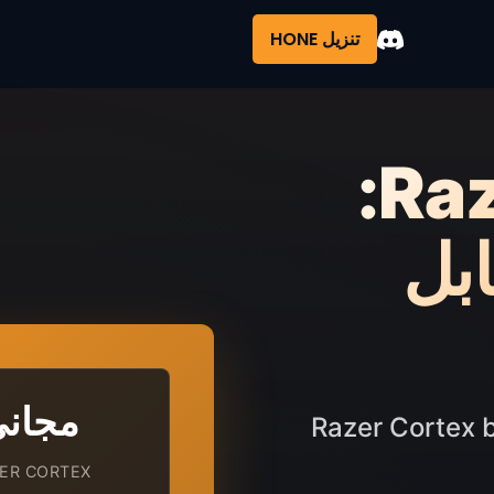
تنزيل HONE
بديل Razer Cortex:
بل
مجان
Razer Cortex 
ER CORTEX