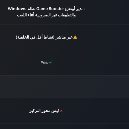
ℹ️
تدير أوضاع Game Booster نظام Windows
والتطبيقات غير الضرورية أثناء اللعب
⚠️
غير مباشر (نشاط أقل في الخلفية)
Yes
✓
✗
ليس محور التركيز