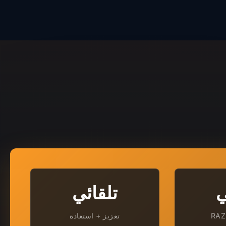
ي
تلقائي
RAZ
تعزيز + استعادة