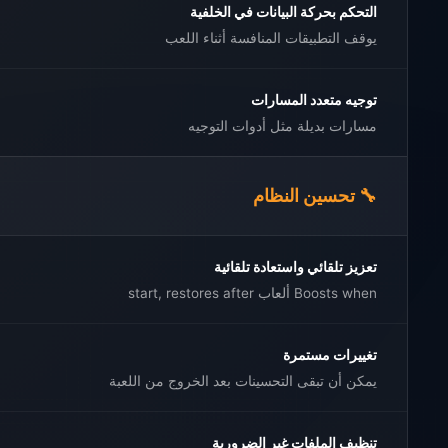
التحكم بحركة البيانات في الخلفية
يوقف التطبيقات المنافسة أثناء اللعب
توجيه متعدد المسارات
مسارات بديلة مثل أدوات التوجيه
🔧 تحسين النظام
تعزيز تلقائي واستعادة تلقائية
Boosts when ألعاب start, restores after
تغييرات مستمرة
يمكن أن تبقى التحسينات بعد الخروج من اللعبة
تنظيف الملفات غير الضرورية