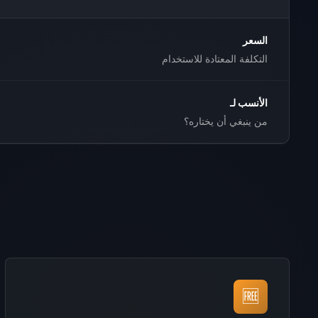
السعر
التكلفة المعتادة للاستخدام
الأنسب لـ
من ينبغي أن يختاره؟
🆓