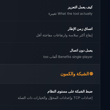
كيف يعمل التعزيز
What the tool actually تغييرs
اتساق زمن الإطار
إيقاع أكثر سلاسة وارتفاعات مفاجئة أقل
يعمل دون اتصال
Benefits single-player ألعاب too
🌐 الشبكة والكمون
ضبط الشبكة على مستوى النظام
إعدادات TCP وإعدادات المحوّل والخيارات ذات الصلة