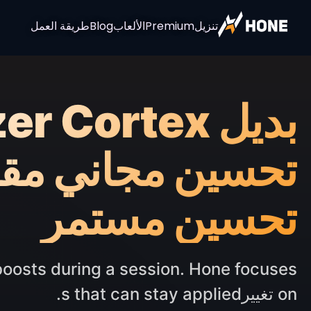
تنزيل
Premium
الألعاب
Blog
طريقة العمل
تحسين مجاني مقا
تحسين مستمر
boosts during a session. Hone focuses
on تغييرs that can stay applied.