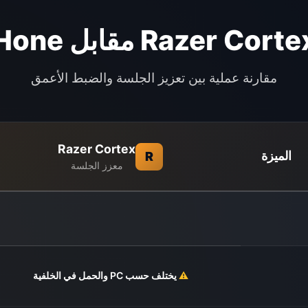
Razer Cort مقابل Hone
مقارنة عملية بين تعزيز الجلسة والضبط الأعمق
Razer Cortex
الميزة
R
معزز الجلسة
⚠️
يختلف حسب PC والحمل في الخلفية