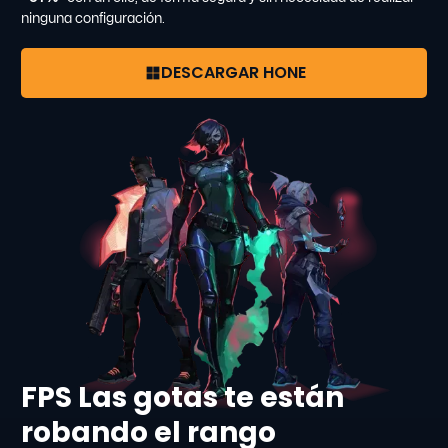
ninguna configuración.
DESCARGAR HONE
FPS Las gotas te están
robando el rango