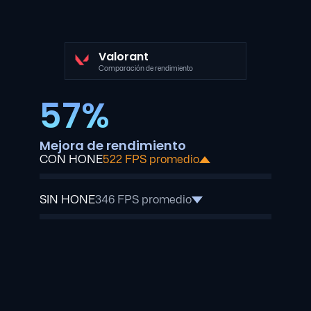
Valorant
Comparación de rendimiento
57%
Mejora de rendimiento
CON HONE
522 FPS promedio
SIN HONE
346 FPS promedio