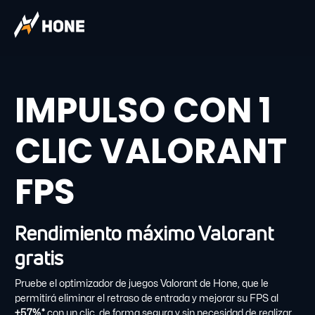
IMPULSO CON 1
CLIC VALORANT
FPS
Rendimiento máximo Valorant
gratis
Pruebe el optimizador de juegos Valorant de Hone, que le
permitirá eliminar el retraso de entrada y mejorar su FPS al
+57%*
con un clic, de forma segura y sin necesidad de realizar