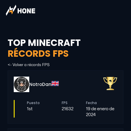
TOP MINECRAFT
RÉCORDS FPS
<- Volver a récords FPS
NotroDan
Puesto
FPS
Fecha
1st
21632
19 de enero de
2024