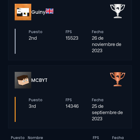
Guiny
Puesto
FPS
Fecha
2nd
15523
26 de
noviembre de
2023
MCBYT
Puesto
FPS
Fecha
3rd
14346
25 de
septiembre de
2023
Puesto
Nombre
FPS
Fecha