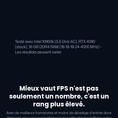
Testé avec Intel 10900k (5,5 GHz AC), RTX 4090
(stock), 16 GB DDR4 RAM (18-18-18-24-4000 MHz) -
Les résultats peuvent varier.
Mieux vaut FPS n'est pas
seulement un nombre, c'est un
rang plus élevé.
Avec de meilleurs framerates et moins de décalage d'entrée dans
Valorant, vous pouvez également vous attendre à améliorer votre