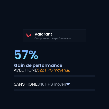
Valorant
Comparaison des performances
57%
Gain de performance
AVEC HONE
522 FPS moyen
SANS HONE
346 FPS moyen