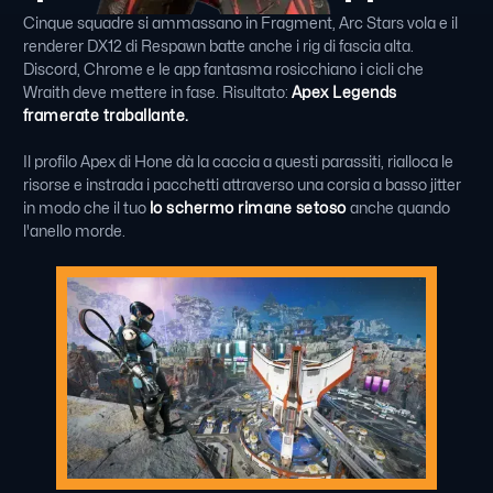
Cinque squadre si ammassano in Fragment, Arc Stars vola e il
renderer DX12 di Respawn batte anche i rig di fascia alta.
Discord, Chrome e le app fantasma rosicchiano i cicli che
Wraith deve mettere in fase. Risultato:
Apex Legends
framerate traballante.
Il profilo Apex di Hone dà la caccia a questi parassiti, rialloca le
risorse e instrada i pacchetti attraverso una corsia a basso jitter
in modo che il tuo
lo schermo rimane setoso
anche quando
l'anello morde.