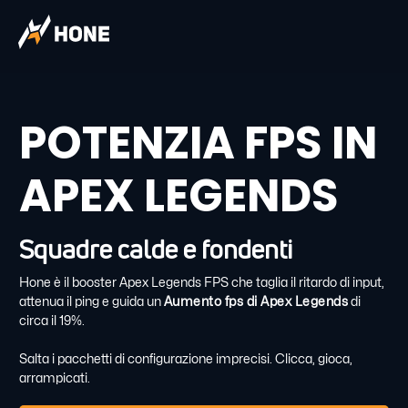
POTENZIA FPS IN
APEX LEGENDS
Squadre calde e fondenti
Hone è il booster Apex Legends FPS che taglia il ritardo di input,
attenua il ping e guida un
Aumento fps di Apex Legends
di
circa il 19%.
Salta i pacchetti di configurazione imprecisi. Clicca, gioca,
arrampicati.