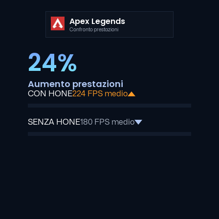
Apex Legends
Confronto prestazioni
24%
Aumento prestazioni
CON HONE
224 FPS medio
SENZA HONE
180 FPS medio