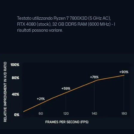
Testato utilizzando Ryzen 7 7800X3D (5 GHz AC),
RTX 4080 (stock), 32 GB DDR5 RAM (6000 MHz) - I
risultati possono variare.