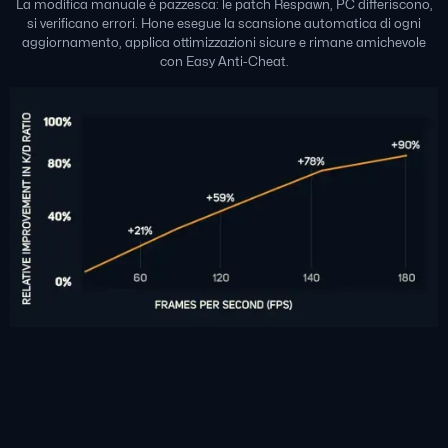
La modifica manuale è pazzesca: le patch Respawn, PC differiscono,
si verificano errori. Hone esegue la scansione automatica di ogni
aggiornamento, applica ottimizzazioni sicure e rimane amichevole
con Easy Anti-Cheat.