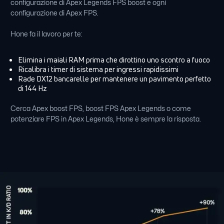
configurazione di Apex Legends FPS boost e ogni
configurazione di Apex FPS.
Hone fa il lavoro per te:
Elimina i maiali RAM prima che dirottino uno scontro a fuoco
Ricalibra i timer di sistema per ingressi rapidissimi
Rade DX12 bancarelle per mantenere un pavimento perfetto
di 144 Hz
Cerca Apex boost FPS, boost FPS Apex Legends o come
potenziare FPS in Apex Legends, Hone è sempre la risposta.