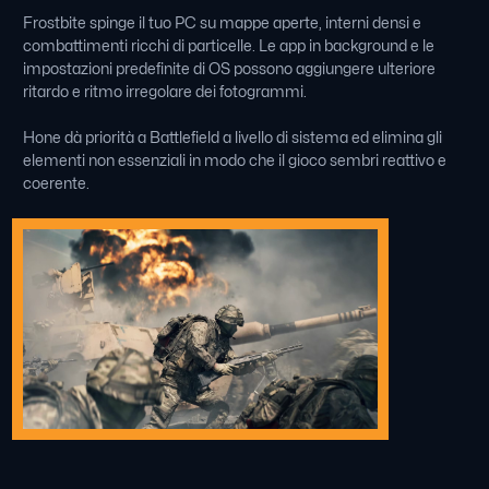
Frostbite spinge il tuo PC su mappe aperte, interni densi e
combattimenti ricchi di particelle. Le app in background e le
impostazioni predefinite di OS possono aggiungere ulteriore
ritardo e ritmo irregolare dei fotogrammi.
Hone dà priorità a Battlefield a livello di sistema ed elimina gli
elementi non essenziali in modo che il gioco sembri reattivo e
coerente.