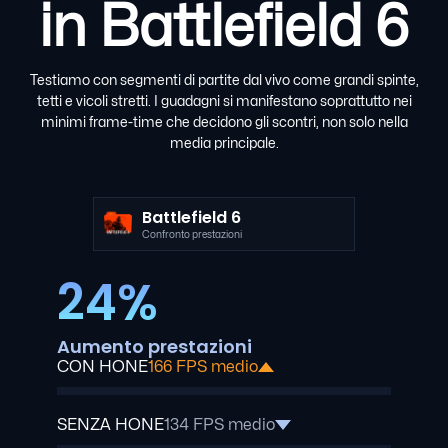
in Battlefield 6
Testiamo con segmenti di partite dal vivo come grandi spinte,
tetti e vicoli stretti. I guadagni si manifestano soprattutto nei
minimi frame-time che decidono gli scontri, non solo nella
media principale.
Battlefield 6
Confronto prestazioni
24%
Aumento prestazioni
CON HONE
166 FPS medio
SENZA HONE
134 FPS medio