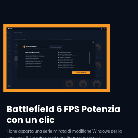
Battlefield 6 FPS Potenzia
con un clic
Hone apporta una serie mirata di modifiche Windows per la
sessione. Al termine, puoi ripristinare con un clic.