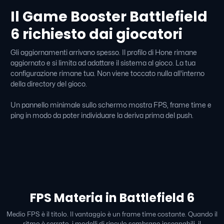
Il Game Booster Battlefield
6 richiesto dai giocatori
Gli aggiornamenti arrivano spesso. Il profilo di Hone rimane
aggiornato e si limita ad adattare il sistema al gioco. La tua
configurazione rimane tua. Non viene toccato nulla all'interno
della directory del gioco.
Un pannello minimale sullo schermo mostra FPS, frame time e
ping in modo da poter individuare la deriva prima del push.
FPS Materia in Battlefield 6
Medio FPS è il titolo. Il vantaggio è un frame time costante. Quando il
ritmo è serrato, i modelli di rinculo sembrano insegnabili, il