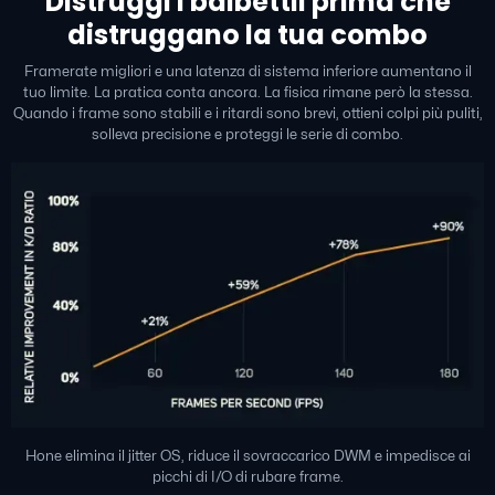
Distruggi i balbettii prima che
distruggano la tua combo
Framerate migliori e una latenza di sistema inferiore aumentano il
tuo limite. La pratica conta ancora. La fisica rimane però la stessa.
Quando i frame sono stabili e i ritardi sono brevi, ottieni colpi più puliti,
solleva precisione e proteggi le serie di combo.
Hone elimina il jitter OS, riduce il sovraccarico DWM e impedisce ai
picchi di I/O di rubare frame.