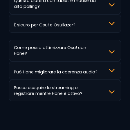
Questo aiuterà con tablet e mouse ad
alto polling?
È sicuro per Osu! e Osu!lazer?
Come posso ottimizzare Osu! con
Hone?
Può Hone migliorare la coerenza audio?
Posso eseguire lo streaming o
registrare mentre Hone è attivo?