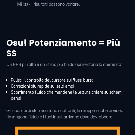
MHz) - I risultati possono variare.
Osu! Potenziamento = Più
SS
Un FPS più alto e un ritmo più fluido aumentano la coerenza:
Pulisci il controllo del cursore sui flussi burst
Correzioni più rapide sui salti ampi
Scorrimento fluido che mantiene la lettura chiara su schemi
densi
Gli scambi di skin risultano scattanti, le mappe ricche di video
rimangono fluide e i tuoi input arrivano dove dovrebbero.