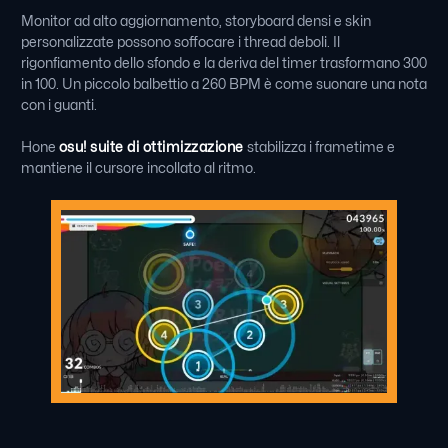
Monitor ad alto aggiornamento, storyboard densi e skin
personalizzate possono soffocare i thread deboli. Il
rigonfiamento dello sfondo e la deriva del timer trasformano 300
in 100. Un piccolo balbettio a 260 BPM è come suonare una nota
con i guanti.
Hone
osu! suite di ottimizzazione
stabilizza i frametime e
mantiene il cursore incollato al ritmo.