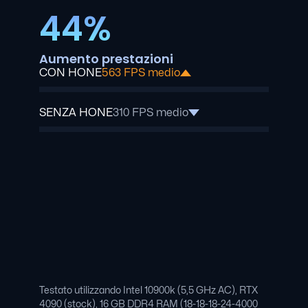
44%
Aumento prestazioni
CON HONE
563 FPS medio
SENZA HONE
310 FPS medio
Testato utilizzando Intel 10900k (5,5 GHz AC), RTX
4090 (stock), 16 GB DDR4 RAM (18-18-18-24-4000