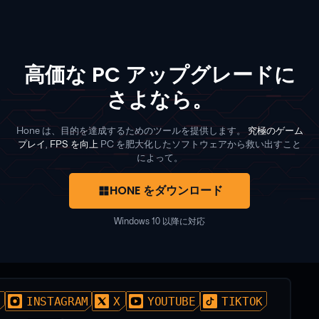
高価な PC アップグレードに
さよなら。
Hone は、目的を達成するためのツールを提供します。
究極のゲーム
プレイ
,
FPS を向上
PC を肥大化したソフトウェアから救い出すこと
によって。
HONE をダウンロード
Windows 10 以降に対応
D
INSTAGRAM
X
YOUTUBE
TIKTOK