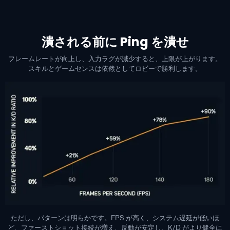
潰される前に Ping を潰せ
フレームレートが向上し、入力ラグが減少すると、上限が上がります。
スキルとゲームセンスは依然としてロビーで勝利します。
ただし、パターンは明らかです。FPS が高く、システム遅延が低いほ
ど、ファーストショット接続が増え、反動が安定し、K/D がより健全に