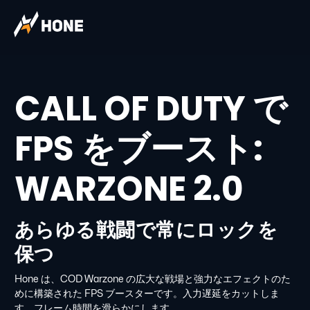
CALL OF DUTY で
FPS をブースト:
WARZONE 2.0
あらゆる戦闘で常にロックを
保つ
Hone は、COD Warzone の広大な戦場と強力なエフェクトのた
めに構築された FPS ブースターです。入力遅延をカットしま
す。フレーム時間を滑らかにします。