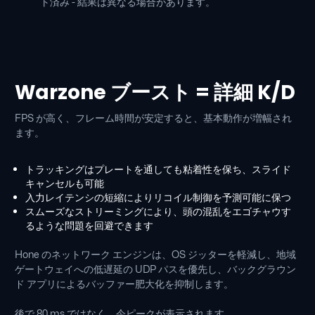
ト済み - 結果は異なる場合があります。
Warzone ブースト = 詳細 K/D
FPS が高く、フレーム時間が安定すると、基本動作が増幅され
ます。
トラッキングはプレートを通しても粘着性を保ち、スライド
キャンセルも可能
入力レイテンシの短縮によりリコイル制御を予測可能に保つ
スムーズなストリーミングにより、頭の混乱をエゴチャウす
るような問題を回避できます
Hone のネットワーク エンジンは、OS ジッターを軽減し、地域
ゲートウェイへの低遅延の UDP パスを優先し、バックグラウン
ド アプリによるバッファー肥大化を抑制します。
後で 80 ms ではなく、今ピークが表示されます。