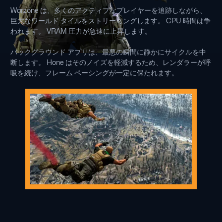
Warzone は、多くのアクティブなプレイヤーを追跡しながら、
巨大なワールド タイルをストリーミングします。 CPU 時間は争
われます。 VRAM 圧力が急速に上昇します。
バックグラウンド アプリは、最悪の瞬間に静かにサイクルを中
断します。 Hone はそのノイズを軽減するため、レンダラーが呼
吸を続け、フレーム ペーシングが一定に保たれます。