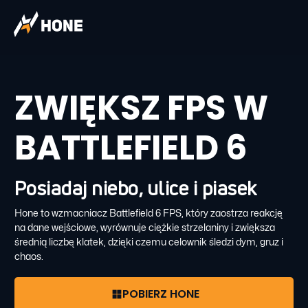
ZWIĘKSZ FPS W
BATTLEFIELD 6
Posiadaj niebo, ulice i piasek
Hone to wzmacniacz Battlefield 6 FPS, który zaostrza reakcję
na dane wejściowe, wyrównuje ciężkie strzelaniny i zwiększa
średnią liczbę klatek, dzięki czemu celownik śledzi dym, gruz i
chaos.
POBIERZ HONE