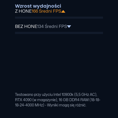
Wzrost wydajności
Z HONE
166 Średni FPS
BEZ HONE
134 Średni FPS
Testowano przy użyciu Intel 10900k (5,5 GHz AC),
RTX 4090 (w magazynie), 16 GB DDR4 RAM (18-18-
18-24-4000 MHz) - Wyniki mogą się różnić.