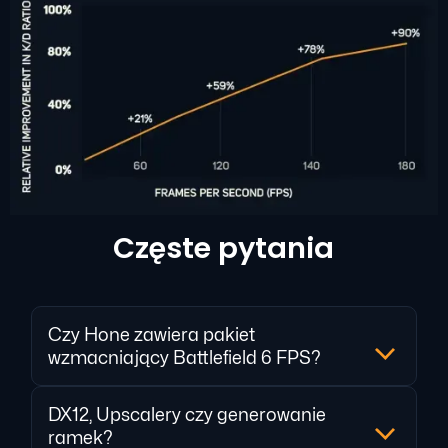
Częste pytania
Czy Hone zawiera pakiet
wzmacniający Battlefield 6 FPS?
DX12, Upscalery czy generowanie
ramek?