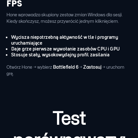
FPS
Hone wprowadza skupiony zestaw zmian Windows dla sesji.
Kiedy skończysz, możesz przywrócić jednym kliknięciem.
Wycisza niepotrzebną aktywność w tle i programy
uruchamiające
Daje grze pierwsze wywołanie zasobów CPU i GPU
Stosuje stały, wysokowydajny profil zasilania
Otwórz Hone → wybierz
Battlefield 6
→
Zastosuj
→ uruchom
grę.
Test