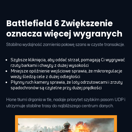
Battlefield 6 Zwiększenie
oznacza więcej wygranych
Stabilna wydajność zamienia połowę szans w czyste transakcje.
Szybsze kliknięcia, aby oddać strzał, pomagają Ci wygrywać
rzuty barkami i chwyty z dużej wysokości
Mniejsze opóźnienie wejściowe sprawia, że mikroregulacje
wieży śledzą cele z dużej odległości
Płynny ruch kamery sprawia, że loty odrzutowcami i zrzuty
spadochronów są czytelne przy dużej prędkości
Hone tłumi drgania w tle, nadaje priorytet szybkim pasom UDP i
utrzymuje stabilne trasy do najbliższego centrum danych.