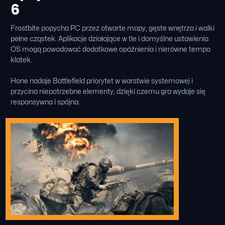
6
Frostbite popycha PC przez otwarte mapy, gęste wnętrza i walki
pełne cząstek. Aplikacje działające w tle i domyślne ustawienia
OS mogą powodować dodatkowe opóźnienia i nierówne tempo
klatek.
Hone nadaje Battlefield priorytet w warstwie systemowej i
przycina niepotrzebne elementy, dzięki czemu gra wydaje się
responsywna i spójna.