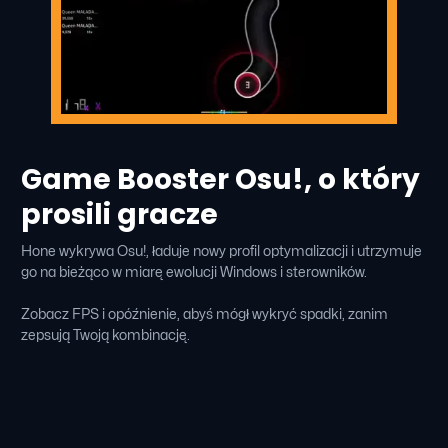
Game Booster Osu!, o który
prosili gracze
Hone wykrywa Osu!, ładuje nowy profil optymalizacji i utrzymuje
go na bieżąco w miarę ewolucji Windows i sterowników.
Zobacz FPS i opóźnienie, abyś mógł wykryć spadki, zanim
zepsują Twoją kombinację.