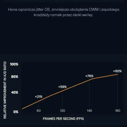
Hone ogranicza jitter OS, zmniejsza obciążenie DWM i zapobiega
kradzieży ramek przez skoki we/wy.