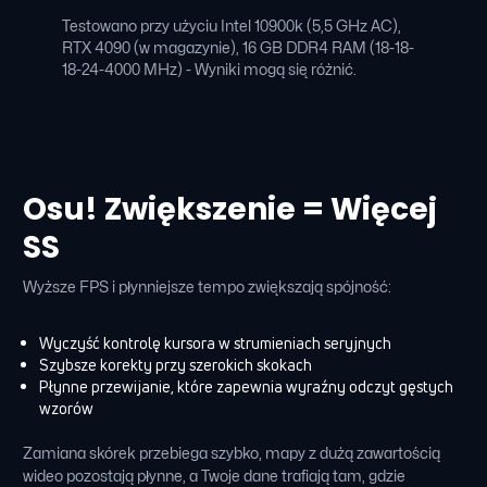
Testowano przy użyciu Intel 10900k (5,5 GHz AC),
RTX 4090 (w magazynie), 16 GB DDR4 RAM (18-18-
18-24-4000 MHz) - Wyniki mogą się różnić.
Osu! Zwiększenie = Więcej
SS
Wyższe FPS i płynniejsze tempo zwiększają spójność:
Wyczyść kontrolę kursora w strumieniach seryjnych
Szybsze korekty przy szerokich skokach
Płynne przewijanie, które zapewnia wyraźny odczyt gęstych
wzorów
Zamiana skórek przebiega szybko, mapy z dużą zawartością
wideo pozostają płynne, a Twoje dane trafiają tam, gdzie