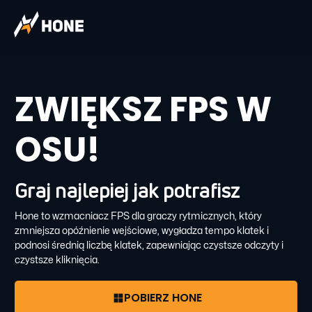
ZWIĘKSZ FPS W
OSU!
Graj najlepiej jak potrafisz
Hone to wzmacniacz FPS dla graczy rytmicznych, który
zmniejsza opóźnienie wejściowe, wygładza tempo klatek i
podnosi średnią liczbę klatek, zapewniając czystsze odczyty i
czystsze kliknięcia.
POBIERZ HONE