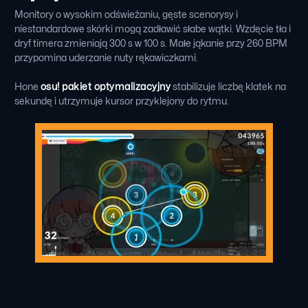
Monitory o wysokim odświeżaniu, gęste scenorysy i
niestandardowe skórki mogą zadławić słabe wątki. Wzdęcie tła i
dryf timera zmieniają 300 s w 100 s. Małe jąkanie przy 260 BPM
przypomina uderzanie nuty rękawiczkami.
Hone
osu! pakiet optymalizacyjny
stabilizuje liczbę klatek na
sekundę i utrzymuje kursor przyklejony do rytmu.