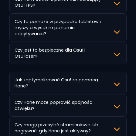
Osu! FPS?
Czy to pomoże w przypadku tabletów i
myszy o wysokim poziomie
odpytywania?
Czy jest to bezpieczne dla Osu! i
Osu!lazer?
Jak zoptymalizować Osu! za pomocą
Hone?
Czy Hone może poprawić spójność
dźwięku?
Czy mogę przesyłać strumieniowo lub
nagrywać, gdy Hone jest aktywny?