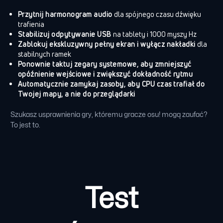
Przytnij harmonogram audio
dla spójnego czasu dźwięku
trafienia
Stabilizuj odpytywanie USB
na tablety i 1000 myszy Hz
Zablokuj ekskluzywny pełny ekran i wyłącz nakładki
dla
stabilnych ramek
Ponownie taktuj zegary systemowe, aby zmniejszyć
opóźnienie wejściowe i zwiększyć dokładność rytmu
Automatycznie zamykaj zasoby, aby CPU czas trafiał do
Twojej mapy, a nie do przeglądarki
Szukasz usprawnienia gry, któremu gracze osu! mogą zaufać?
To jest to.
Test