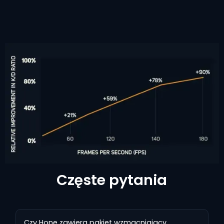
Częste pytania
Czy Hone zawiera pakiet wzmacniający