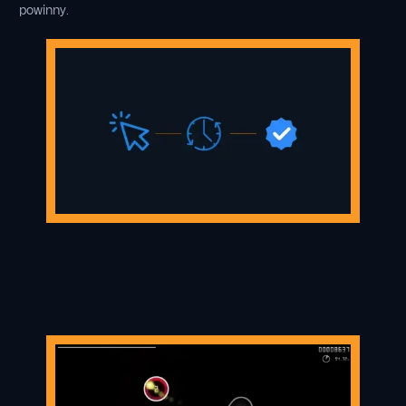
powinny.