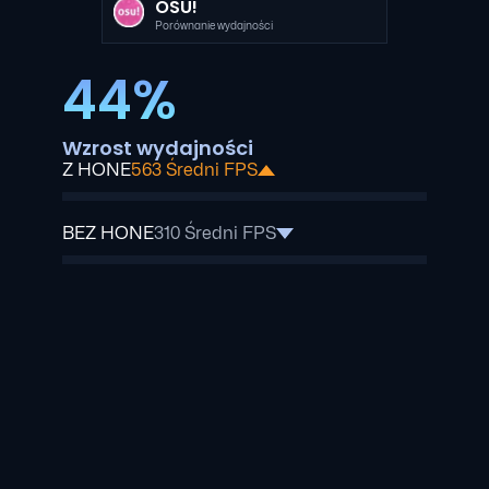
OSU!
Porównanie wydajności
44%
Wzrost wydajności
Z HONE
563 Średni FPS
BEZ HONE
310 Średni FPS