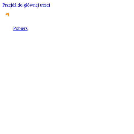
Przejdź do głównej treści
Pobierz