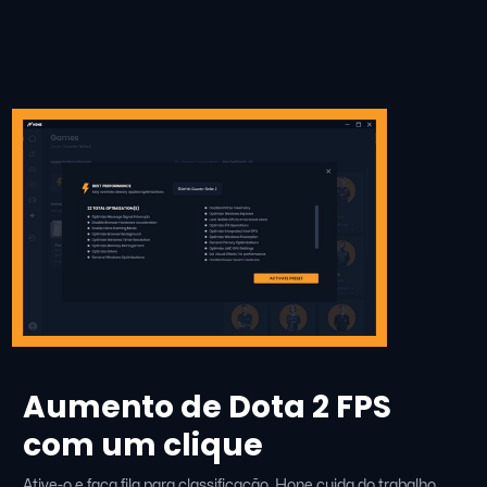
Aumento de Dota 2 FPS
com um clique
Ative-o e faça fila para classificação. Hone cuida do trabalho