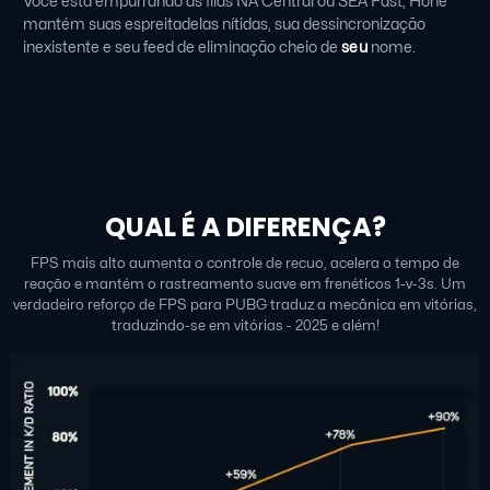
Você está empurrando as filas NA Central ou SEA Fast, Hone
mantém suas espreitadelas nítidas, sua dessincronização
inexistente e seu feed de eliminação cheio de
seu
nome.
QUAL É A DIFERENÇA?
FPS mais alto aumenta o controle de recuo, acelera o tempo de
reação e mantém o rastreamento suave em frenéticos 1-v-3s. Um
verdadeiro reforço de FPS para PUBG traduz a mecânica em vitórias,
traduzindo-se em vitórias - 2025 e além!