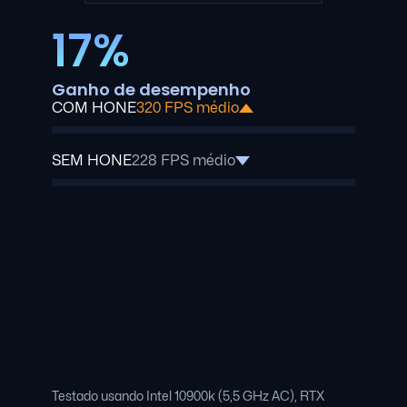
17%
Ganho de desempenho
COM HONE
320 FPS médio
SEM HONE
228 FPS médio
Testado usando Intel 10900k (5,5 GHz AC), RTX