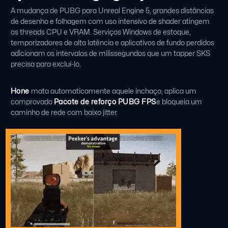
A mudança de PUBG para Unreal Engine 5, grandes distâncias
de desenho e folhagem com uso intensivo de shader atingem
os threads CPU e VRAM. Serviços Windows de estoque,
temporizadores de alta latência e aplicativos de fundo perdidos
adicionam os intervalos de milissegundos que um tapper SKS
precisa para excluí-lo.
Hone
mata automaticamente aquele inchaço, aplica um
comprovado
Pacote de reforço PUBG FPS
e bloqueia um
caminho de rede com baixo jitter.