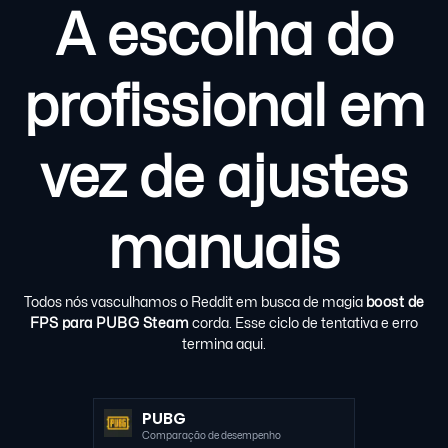
A escolha do
profissional em
vez de ajustes
manuais
Todos nós vasculhamos o Reddit em busca de magia
boost de
FPS para PUBG Steam
corda. Esse ciclo de tentativa e erro
termina aqui.
PUBG
Comparação de desempenho