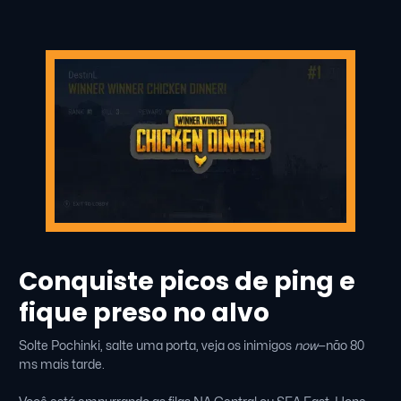
Conquiste picos de ping e
fique preso no alvo
Solte Pochinki, salte uma porta, veja os inimigos
now
—não 80
ms mais tarde.