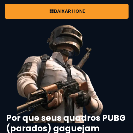
BAIXAR HONE
Por que seus quadros PUBG
(parados) gaguejam