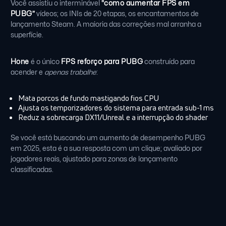
Você assistiu o interminável
“como aumentar FPS em
PUBG”
vídeos; os INIs de 20 etapas, os encantamentos de
lançamento Steam. A maioria das correções mal arranha a
superfície.
Hone
é o único
FPS reforço para PUBG
construído para
acender e
apenas trabalhe
:
Mata porcos de fundo mastigando fios CPU
Ajusta os temporizadores do sistema para entrada sub-1 ms
Reduz a sobrecarga DX11/Unreal e a interrupção do shader
Se você está buscando um aumento de desempenho PUBG
em 2025, esta é a sua resposta com um clique; avaliado por
jogadores reais, ajustado para zonas de lançamento
classificadas.