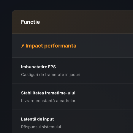
Functie
⚡ Impact performanta
Imbunatatire FPS
Castiguri de framerate in jocuri
Stabilitatea frametime-ului
Livrare constantă a cadrelor
Latență de input
Răspunsul sistemului