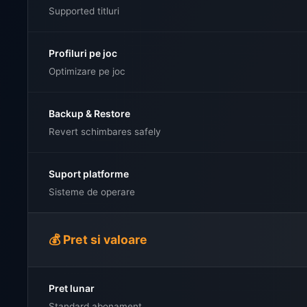
Supported titluri
Profiluri pe joc
Optimizare pe joc
Backup & Restore
Revert schimbares safely
Suport platforme
Sisteme de operare
💰 Pret si valoare
Pret lunar
Standard abonament