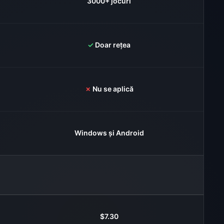
3000+ jocuri
✓
Doar rețea
✗
Nu se aplică
Windows și Android
$7.30