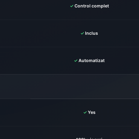
✓
Control complet
✓
Inclus
✓
Automatizat
✓
Yes