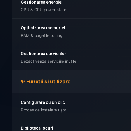
Gestionarea energiei
CPU & GPU power states
Optimizarea memoriei
RAM & pagefile tuning
Gestionarea serviciilor
Dezactivează serviciile inutile
✨ Functii si utilizare
Configurare cu un clic
Proces de instalare ușor
Biblioteca jocuri