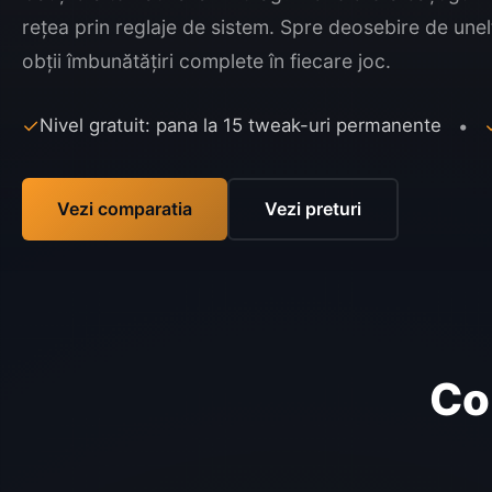
rețea prin reglaje de sistem. Spre deosebire de unel
obții îmbunătățiri complete în fiecare joc.
✓
Nivel gratuit: pana la 15 tweak-uri permanente
•
Vezi comparatia
Vezi preturi
Co