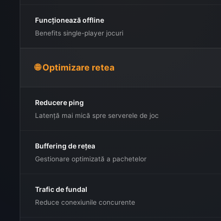
Funcționează offline
Benefits single-player jocuri
🌐 Optimizare retea
Reducere ping
Latență mai mică spre serverele de joc
Buffering de rețea
Gestionare optimizată a pachetelor
Trafic de fundal
Reduce conexiunile concurente