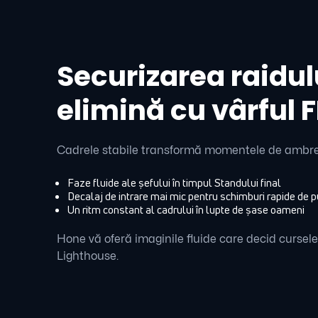
Securizarea raidul
elimină cu vârful 
Cadrele stabile transformă momentele de ambreiaj
Faze fluide ale șefului în timpul Standului final
Decalaj de intrare mai mic pentru schimburi rapide de p
Un ritm constant al cadrului în lupte de șase oameni
Hone vă oferă imaginile fluide care decid cursele
Lighthouse.