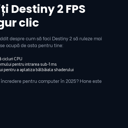
i Destiny 2 FPS
gur clic
eddit despre cum să faci Destiny 2 să ruleze mai
se ocupă de asta pentru tine:
ă cicluri CPU
mului pentru intrarea sub-1 ms
 pentru a aplatiza bâlbâiala shaderului
e încredere pentru computer în 2025? Hone este