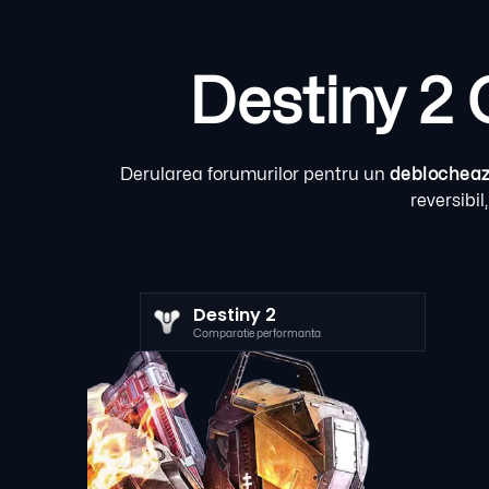
Destiny 2
Derularea forumurilor pentru un
deblocheaz
reversibil
Destiny 2
Comparatie performanta