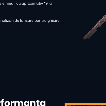
rele medii cu aproximativ 19 la
nalizări de lansare pentru ghicire
erformanța