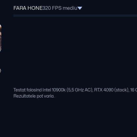
FARA HONE
320 FPS mediu
Testat folosind Intel 10900k (5,5 GHz AC), RTX 4090 (stock), 
Rezultatele pot varia.