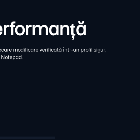
erformanță
are modificare verificată într-un profil sigur,
în Notepad.