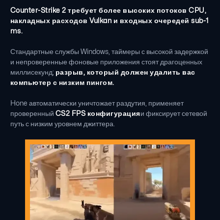
Counter-Strike 2 требует более высоких потоков CPU,
накладных расходов Vulkan и входных очередей sub-1
ms.
Стандартные службы Windows, таймеры с высокой задержкой
и непроверенные фоновые приложения стоят драгоценных
миллисекунд;
разрыв, который должен удалить вас
компьютер с низким пингом.
Hone автоматически уничтожает раздутия, применяет
проверенный
CS2 FPS конфигурация
и фиксирует сетевой
путь с низким уровнем джиттера.