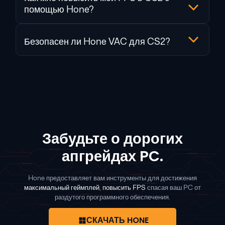
помощью Hone?
Безопасен ли Hone VAC для CS2?
Забудьте о дорогих
апгрейдах PC.
Hone предоставляет вам инструменты для достижения
максимальный геймплей
,
повысить FPS
спасая ваш PC от
раздутого программного обеспечения.
СКАЧАТЬ HONE