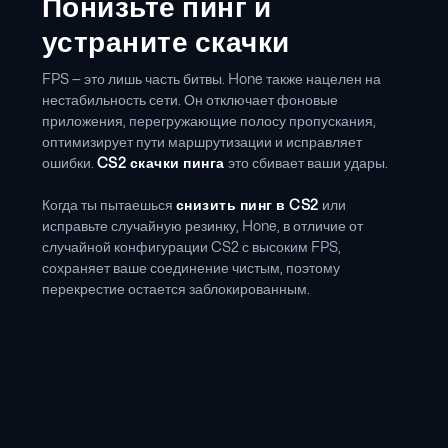
Понизьте пинг и
устраните скачки
FPS — это лишь часть битвы. Hone также нацелен на
нестабильность сети. Он отключает фоновые
приложения, перегружающие полосу пропускания,
оптимизирует пути маршрутизации и исправляет
ошибки.
CS2 скачки пинга
это сбивает ваши удары.
Когда ты пытаешься
снизить пинг в CS2
или
исправьте случайную резинку, Hone, в отличие от
случайной конфигурации CS2 с высоким FPS,
сохраняет ваше соединение чистым, поэтому
перекрестие остается заблокированным.