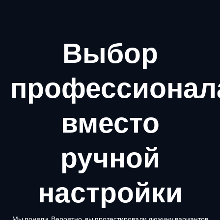
Выбор
профессионал
вместо
ручной
настройки
Мы поняли. Вероятно, вы протестировали дюжину вариантов