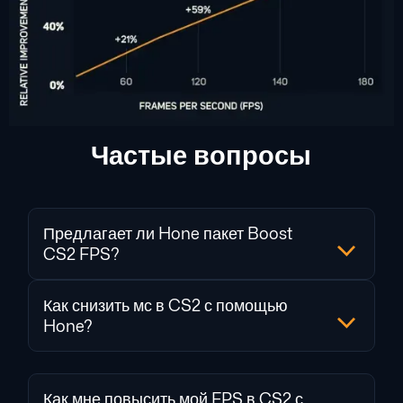
Частые вопросы
Предлагает ли Hone пакет Boost
CS2 FPS?
Как снизить мс в CS2 с помощью
Hone?
Как мне повысить мой FPS в CS2 с