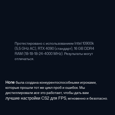
Протестировано с использованием Intel 10900k
(5,5 GHz AC), RTX 4090 (стандарт), 16 GB DDR4
RAM (18-18-18-24-4000 MHz). Результаты могут
отличаться.
Hone
была создана конкурентоспособными игроками,
которые прошли тот же цикл проб и ошибок. Мы
дистиллировали
все
это работает, чтобы дать вам
лучшие настройки CS2 для FPS
, мгновенно и безопасно.