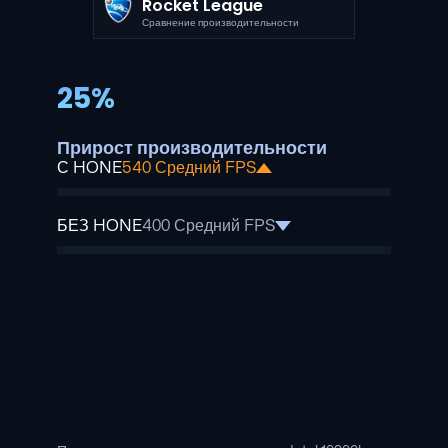
Rocket League
Сравнение производительности
25%
Прирост производительности
С HONE
540 Средний FPS
БЕЗ HONE
400 Средний FPS