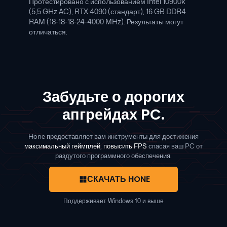
Протестировано с использованием Intel 10900k
(5,5 GHz AC), RTX 4090 (стандарт), 16 GB DDR4
RAM (18-18-18-24-4000 MHz). Результаты могут
отличаться.
Забудьте о дорогих
апгрейдах PC.
Hone предоставляет вам инструменты для достижения
максимальный геймплей
,
повысить FPS
спасая ваш PC от
раздутого программного обеспечения.
СКАЧАТЬ HONE
Поддерживает Windows 10 и выше