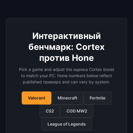
Интерактивный
бенчмарк: Cortex
против Hone
Pick a game and adjust the оценка Cortex boost
to match your PC. Hone numbers below reflect
published примерs and can vary by system.
Valorant
Minecraft
Fortnite
CS2
COD MW2
League of Legends