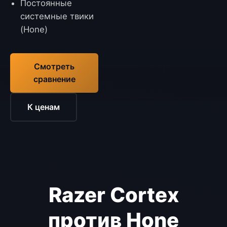
Постоянные
системные твики
(Hone)
Смотреть
сравнение
К ценам
Razer Cortex
против Hone