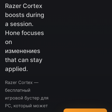
Razer Cortex
boosts during
a session.
Hone focuses
on
изменениеs
that can stay
applied.
Razer Cortex —
бесплатный
игровой бустер для
PC, который может