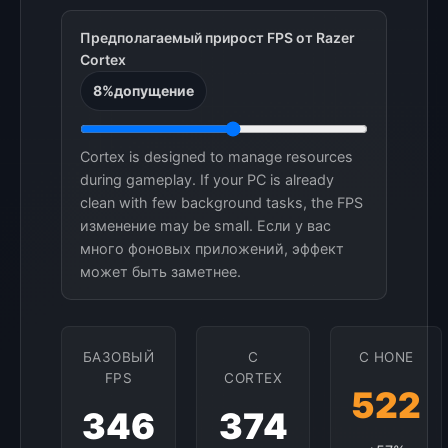
Предполагаемый прирост FPS от Razer
Cortex
8%
допущение
Cortex is designed to manage resources
during gameplay. If your PC is already
clean with few background tasks, the FPS
изменение may be small. Если у вас
много фоновых приложений, эффект
может быть заметнее.
БАЗОВЫЙ
С
С HONE
FPS
CORTEX
522
346
374