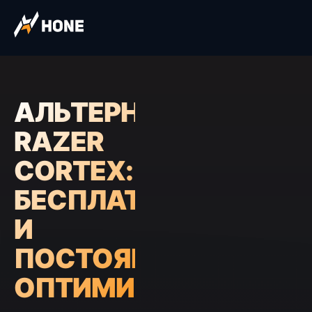
АЛЬТЕРНАТИВА
RAZER
CORTEX:
БЕСПЛАТНАЯ
И
ПОСТОЯННАЯ
ОПТИМИЗАЦИЯ