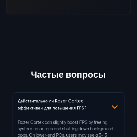
Частые вопросы
Действительно ли Razer Cortex
эффективен для повышения FPS?
Razer Cortex can slightly boost FPS by freeing
system resources and shutting down background
apps. On lower-end PCs, users may see a 5–15