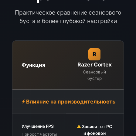
Практическое сравнение сеансового
буста и более глубокой настройки
R
Razer Cortex
Функция
Сеансовый
О
бустер
⚡ Влияние на производительность
Улучшение FPS
⚠️
Зависит от PC
и фоновой
Прирост частоты