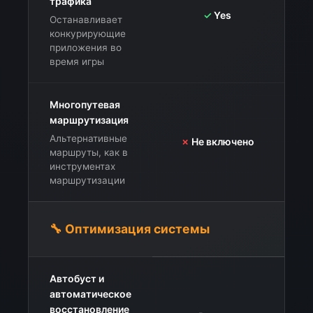
трафика
✓
Yes
Останавливает
конкурирующие
приложения во
время игры
Многопутевая
маршрутизация
Альтернативные
✗
Не включено
маршруты, как в
инструментах
маршрутизации
🔧 Оптимизация системы
Автобуст и
⚠
автоматическое
восстановление