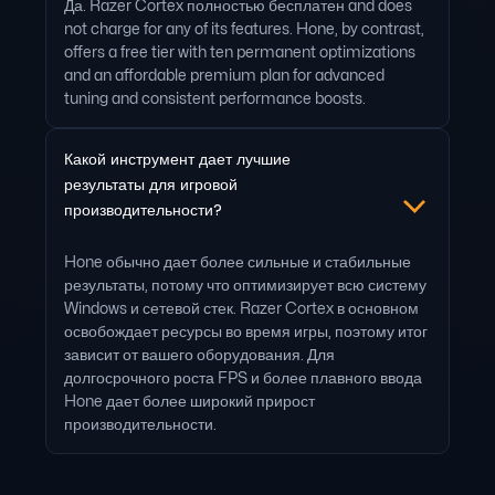
Да. Razer Cortex полностью бесплатен and does
not charge for any of its features. Hone, by contrast,
offers a free tier with ten permanent optimizations
and an affordable premium plan for advanced
tuning and consistent performance boosts.
Какой инструмент дает лучшие
результаты для игровой
производительности?
Hone обычно дает более сильные и стабильные
результаты, потому что оптимизирует всю систему
Windows и сетевой стек. Razer Cortex в основном
освобождает ресурсы во время игры, поэтому итог
зависит от вашего оборудования. Для
долгосрочного роста FPS и более плавного ввода
Hone дает более широкий прирост
производительности.