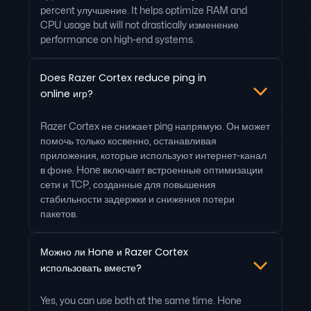
percent улучшение. It helps optimize RAM and
CPU usage but will not drastically изменение
performance on high-end systems.
Does Razer Cortex reduce ping in
online игр?
Razer Cortex не снижает ping напрямую. Он может
помочь только косвенно, останавливая
приложения, которые используют интернет-канал
в фоне. Hone включает встроенные оптимизации
сети и TCP, созданные для повышения
стабильности задержки и снижения потери
пакетов.
Можно ли Hone и Razer Cortex
использовать вместе?
Yes, you can use both at the same time. Hone