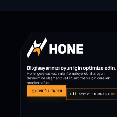
Bilgisayarınızı oyun için optimize edin
.
Hone, gereksiz yazılımları temizleyerek nihai oyun
deneyimine ulaşmanız ve FPS artırmanız için gereken
araçları sağlar.
HONE’U INDIR
Dil seçici:
TURKISH
TR