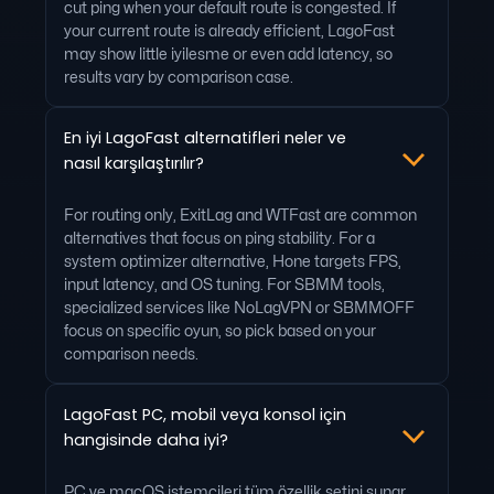
cut ping when your default route is congested. If
your current route is already efficient, LagoFast
may show little iyilesme or even add latency, so
results vary by comparison case.
En iyi LagoFast alternatifleri neler ve
nasıl karşılaştırılır?
For routing only, ExitLag and WTFast are common
alternatives that focus on ping stability. For a
system optimizer alternative, Hone targets FPS,
input latency, and OS tuning. For SBMM tools,
specialized services like NoLagVPN or SBMMOFF
focus on specific oyun, so pick based on your
comparison needs.
LagoFast PC, mobil veya konsol için
hangisinde daha iyi?
PC ve macOS istemcileri tüm özellik setini sunar,