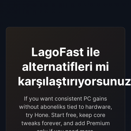
LagoFast ile
alternatifleri mi
karşılaştırıyorsunu
If you want consistent PC gains
without aboneliks tied to hardware,
try Hone. Start free, keep core
tweaks forever, and add Premium