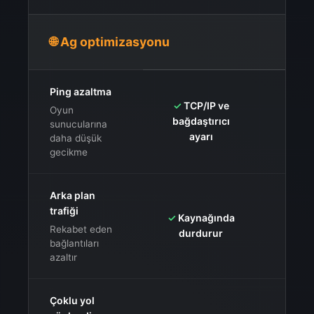
🌐 Ag optimizasyonu
Ping azaltma
✓
TCP/IP ve
Oyun
bağdaştırıcı
yönl
sunucularına
ayarı
ço
daha düşük
gecikme
Arka plan
✓
Uyg
trafiği
✓
Kaynağında
kapa
Rekabet eden
durdurur
s
bağlantıları
azaltır
Çoklu yol