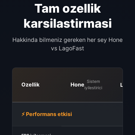
Tam ozellik
karsilastirmasi
Hakkinda bilmeniz gereken her sey Hone
vs LagoFast
Sistem
Ozellik
Hone
Lago
iyilestirici
⚡ Performans etkisi