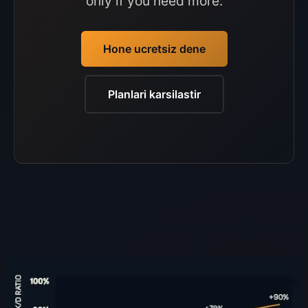
only if you need more.
Hone ucretsiz dene
Planlari karsilastir