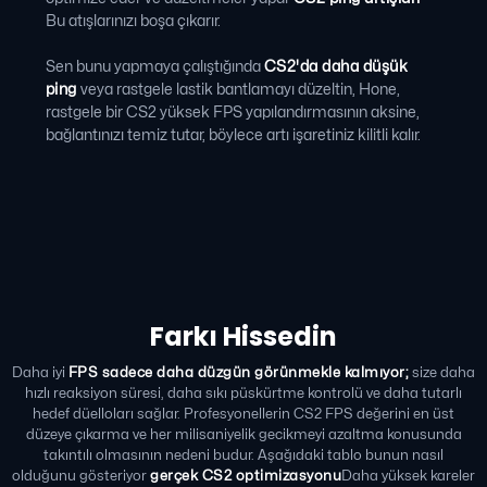
Bu atışlarınızı boşa çıkarır.
Sen bunu yapmaya çalıştığında
CS2'da daha düşük
ping
veya rastgele lastik bantlamayı düzeltin, Hone,
rastgele bir CS2 yüksek FPS yapılandırmasının aksine,
bağlantınızı temiz tutar, böylece artı işaretiniz kilitli kalır.
Farkı Hissedin
Daha iyi
FPS sadece daha düzgün görünmekle kalmıyor;
size daha
hızlı reaksiyon süresi, daha sıkı püskürtme kontrolü ve daha tutarlı
hedef düelloları sağlar. Profesyonellerin CS2 FPS değerini en üst
düzeye çıkarma ve her milisaniyelik gecikmeyi azaltma konusunda
takıntılı olmasının nedeni budur. Aşağıdaki tablo bunun nasıl
olduğunu gösteriyor
gerçek
CS2 optimizasyonu
Daha yüksek kareler