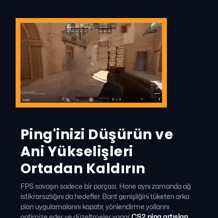
Ping'inizi Düşürün ve
Ani Yükselişleri
Ortadan Kaldırın
FPS savaşın sadece bir parçası. Hone aynı zamanda ağ
istikrarsızlığını da hedefler. Bant genişliğini tüketen arka
plan uygulamalarını kapatır, yönlendirme yollarını
optimize eder ve düzeltmeler yapar
CS2 ping artışları