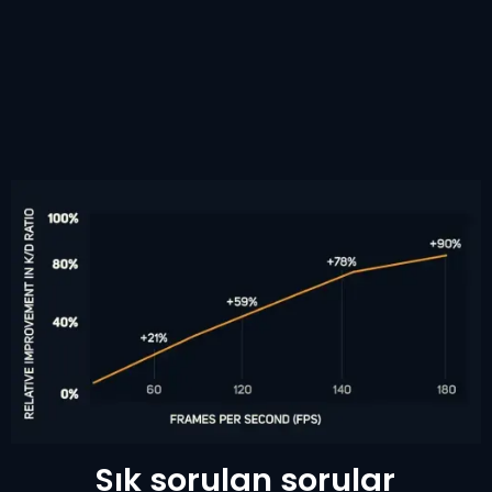
Sık sorulan sorular