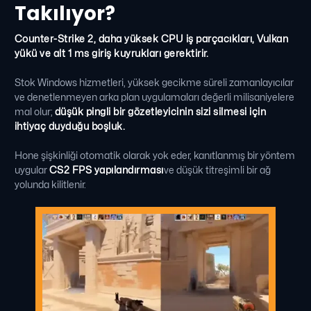
Takılıyor?
Counter-Strike 2, daha yüksek CPU iş parçacıkları, Vulkan
yükü ve alt 1 ms giriş kuyrukları gerektirir.
Stok Windows hizmetleri, yüksek gecikme süreli zamanlayıcılar
ve denetlenmeyen arka plan uygulamaları değerli milisaniyelere
mal olur;
düşük pingli bir gözetleyicinin sizi silmesi için
ihtiyaç duyduğu boşluk.
Hone şişkinliği otomatik olarak yok eder, kanıtlanmış bir yöntem
uygular
CS2 FPS yapılandırması
ve düşük titreşimli bir ağ
yolunda kilitlenir.