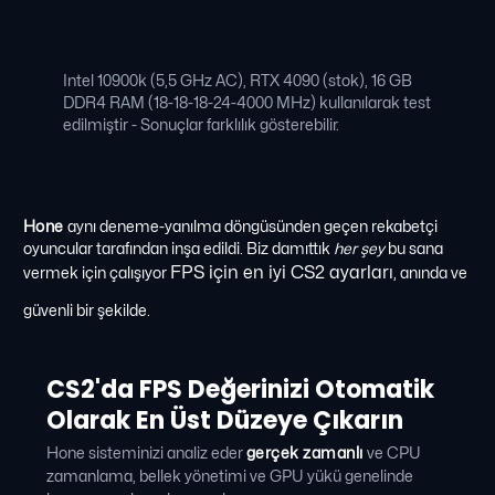
Intel 10900k (5,5 GHz AC), RTX 4090 (stok), 16 GB
DDR4 RAM (18-18-18-24-4000 MHz) kullanılarak test
edilmiştir - Sonuçlar farklılık gösterebilir.
Hone
aynı deneme-yanılma döngüsünden geçen rekabetçi
oyuncular tarafından inşa edildi. Biz damıttık
her şey
bu sana
FPS için en iyi CS2 ayarları
vermek için çalışıyor
, anında ve
güvenli bir şekilde.
CS2'da FPS Değerinizi Otomatik
Olarak En Üst Düzeye Çıkarın
Hone sisteminizi analiz eder
gerçek zamanlı
ve CPU
zamanlama, bellek yönetimi ve GPU yükü genelinde