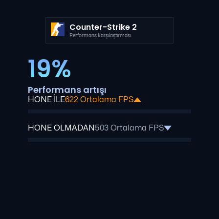
Counter-Strike 2
Performans karşılaştırması
19%
Performans artışı
HONE İLE
622 Ortalama FPS
HONE OLMADAN
503 Ortalama FPS