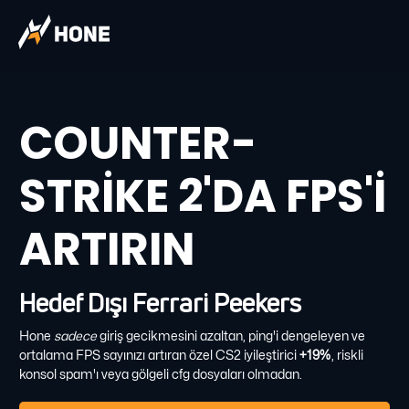
COUNTER-
STRIKE 2'DA FPS'I
ARTIRIN
Hedef Dışı Ferrari Peekers
Hone
sadece
giriş gecikmesini azaltan, ping'i dengeleyen ve
ortalama FPS sayınızı artıran özel CS2 iyileştirici
+19%
, riskli
konsol spam'ı veya gölgeli cfg dosyaları olmadan.