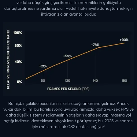
ve daha düşük giriş gecikmesi ile mekaniklerin galibiyete
dönüştürülmesine yardımcı olur. Hedefi hakimiyete dönüştürmek için
ihtiyacınız olan avantaj budur.
Bu hiçbir şekilde becerilerinizi artıracağı anlamına gelmez. Ancak
yukarıdaki bilimi bu korelasyona uyguladığımızda, daha yüksek FPS ve
daha düşük sistem gecikmesinin atışların daha sık yapılmasına yol
açtığı iddiasını destekleyen birçok kanıt görüyoruz; bu, 2025 ve sonrası
için mükemmel bir CS2 destek sağlıyor!