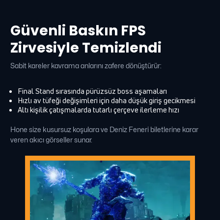
Güvenli Baskın FPS
Zirvesiyle Temizlendi
Sabit kareler kavrama anlarını zafere dönüştürür:
Final Stand sırasında pürüzsüz boss aşamaları
Hızlı av tüfeği değişimleri için daha düşük giriş gecikmesi
Altı kişilik çatışmalarda tutarlı çerçeve ilerleme hızı
Hone size kusursuz koşulara ve Deniz Feneri biletlerine karar
veren akıcı görseller sunar.