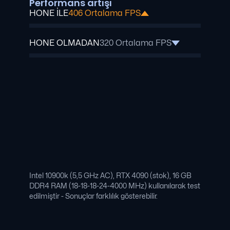
Performans artışı
HONE İLE
406 Ortalama FPS
HONE OLMADAN
320 Ortalama FPS
Intel 10900k (5,5 GHz AC), RTX 4090 (stok), 16 GB
DDR4 RAM (18-18-18-24-4000 MHz) kullanılarak test
edilmiştir - Sonuçlar farklılık gösterebilir.