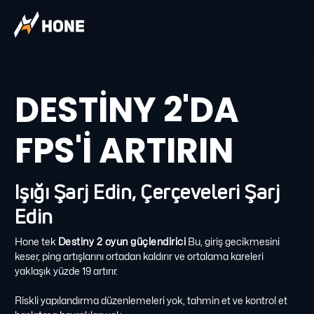
DESTINY 2'DA
FPS'I ARTIRIN
Işığı Şarj Edin, Çerçeveleri Şarj
Edin
Hone tek
Destiny 2 oyun güçlendirici
Bu, giriş gecikmesini
keser, ping artışlarını ortadan kaldırır ve ortalama kareleri
yaklaşık yüzde 19 artırır.
Riskli yapılandırma düzenlemeleri yok, tahmin et ve kontrol et