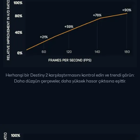
Herhangi bir Destiny 2 karşılaştırmasını kontrol edin ve trendi görün:
Daha düzgün çerçeveler, daha yüksek hasar çıktısına eşittir.