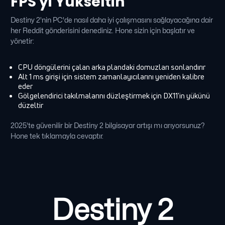
FPS'yi Yükseltin
Destiny 2'nin PC'de nasıl daha iyi çalışmasını sağlayacağına dair
her Reddit gönderisini denediniz. Hone sizin için başlatır ve
yönetir:
CPU döngülerini çalan arka plandaki domuzları sonlandırır
Alt 1 ms girişi için sistem zamanlayıcılarını yeniden kalibre
eder
Gölgelendirici takılmalarını düzleştirmek için DX11'in yükünü
düzeltir
2025'te güvenilir bir Destiny 2 bilgisayar artışı mı arıyorsunuz?
Hone tek tıklamayla cevaptır.
Destiny 2