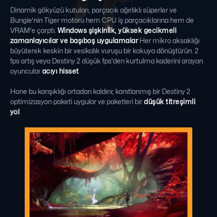
Dinamik gökyüzü kutuları, parçacık ağırlıklı süperler ve
Bungie'nin Tiger motoru hem CPU iş parçacıklarına hem de
VRAM'e çarptı.
Windows şişkinlik, yüksek gecikmeli
zamanlayıcılar ve başıboş uygulamalar
Her mikro aksaklığı
büyüterek keskin bir vesikalık vuruşu bir kokuya dönüştürün. 2
fps artış veya Destiny 2 düşük fps'den kurtulma kaderini arayan
oyuncular
acıyı hisset
.
Hone bu karışıklığı ortadan kaldırır, kanıtlanmış bir Destiny 2
optimizasyon paketi uygular ve paketleri bir
düşük titreşimli
yol
.