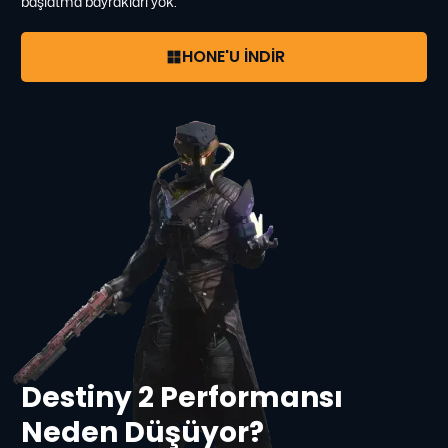
başlatma bayrakları yok.
HONE'U İNDİR
Destiny 2 Performansı
Neden Düşüyor?