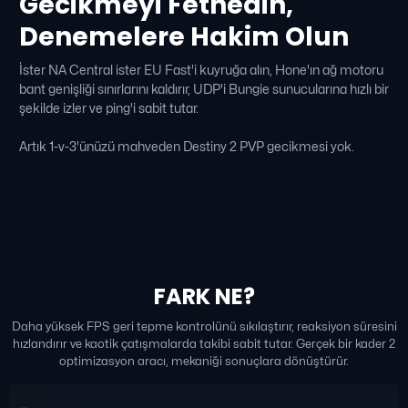
Gecikmeyi Fethedin,
Denemelere Hakim Olun
İster NA Central ister EU Fast'i kuyruğa alın, Hone'ın ağ motoru
bant genişliği sınırlarını kaldırır, UDP'i Bungie sunucularına hızlı bir
şekilde izler ve ping'i sabit tutar.
Artık 1-v-3'ünüzü mahveden Destiny 2 PVP gecikmesi yok.
FARK NE?
Daha yüksek FPS geri tepme kontrolünü sıkılaştırır, reaksiyon süresini
hızlandırır ve kaotik çatışmalarda takibi sabit tutar. Gerçek bir kader 2
optimizasyon aracı, mekaniği sonuçlara dönüştürür.