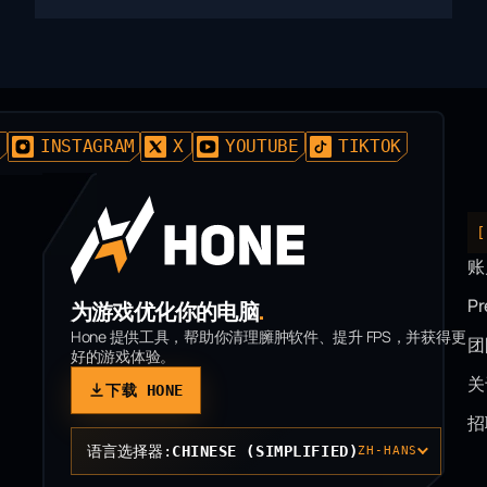
D
INSTAGRAM
X
YOUTUBE
TIKTOK
账
P
为游戏优化你的电脑
.
Hone 提供工具，帮助你清理臃肿软件、提升 FPS，并获得更
团
好的游戏体验。
关
下载 HONE
招
语言选择器:
CHINESE (SIMPLIFIED)
ZH-HANS