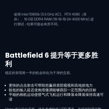
使用 Intel 10900k (5.5 GHz AC)、RTX 4090（库
存）、16 GB DDR4 RAM (18-18-18-24-4000 MHz) 进
行测试 - 结果可能会有所不同。
Battlefield 6 提升等于更多胜
利
稳定的表现将一半的机会转化为干净的交易。
更快的点击射击可帮助您赢得肩部窥视和高地抓地力
较低的输入延迟使炮塔微调能够跟踪一定范围内的目标
平稳的相机运动使喷气式飞机运行和降落伞降落保持高速可
读
Hone 减少后台干扰，优先考虑快速 UDP 通道，并保持到最近数