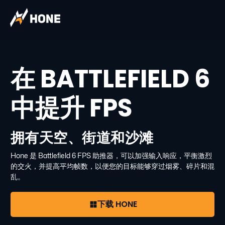
在 BATTLEFIELD 6
中提升 FPS
拥有天空、街道和沙滩
Hone 是 Battlefield 6 FPS 助推器，可以加强输入响应，平衡激烈
的交火，并提高平均帧数，以便您的目标能够穿过烟雾、碎片和混
乱。
下载 HONE