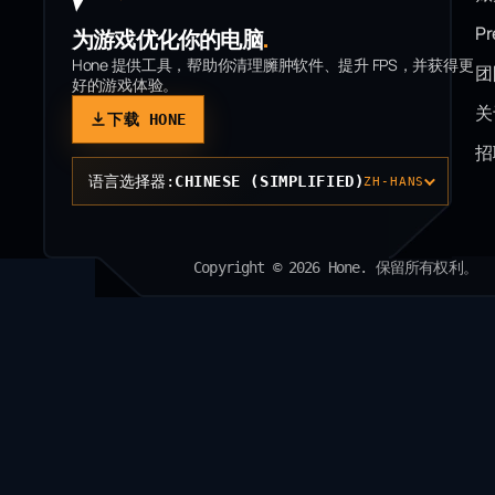
P
为游戏优化你的电脑
.
Hone 提供工具，帮助你清理臃肿软件、提升 FPS，并获得更
团
好的游戏体验。
关
下载 HONE
招
语言选择器:
CHINESE (SIMPLIFIED)
ZH-HANS
Copyright © 2026 Hone. 保留所有权利。