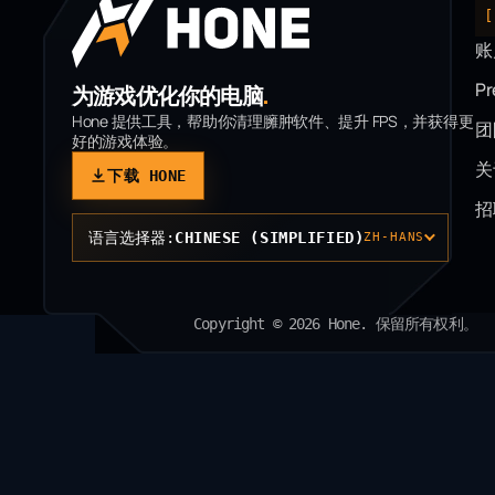
账
P
为游戏优化你的电脑
.
Hone 提供工具，帮助你清理臃肿软件、提升 FPS，并获得更
团
好的游戏体验。
关
下载 HONE
招
语言选择器:
CHINESE (SIMPLIFIED)
ZH-HANS
Copyright © 2026 Hone. 保留所有权利。