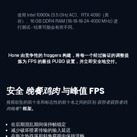
使用 Intel 10900k (5.5 GHz AC)、RTX 4090（库
存）、16 GB DDR4 RAM (18-18-18-24-4000 MHz) 进
行测试 - 结果可能会有所不同。
Hone 由竞争性的 fraggers 构建，将每一个经过验证的调整提
炼为 FPS 的最佳 PUBG 设置，并立即安全地交付。
安全
晚餐鸡肉
与峰值 FPS
摇摇欲坠的前十名和标志性的前十名之间的区别
获胜者获胜者鸡
肉晚餐
?
框架。
在后期混乱期间保持帧稳定
减少破坏喷雾传输的输入延迟
在每次热跌落和斜角窥视中保持流畅