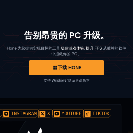
告别昂贵的 PC 升级。
Hone 为您提供实现目标的工具
极致游戏体验
,
提升 FPS
从臃肿的软件
中拯救你的 PC 。
下载 HONE
支持 Windows 10 及更高版本
D
INSTAGRAM
X
YOUTUBE
TIKTOK