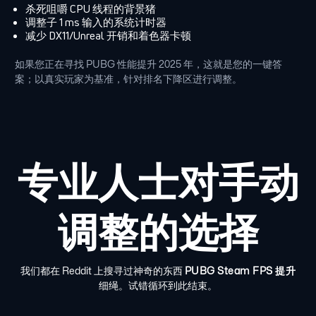
杀死咀嚼 CPU 线程的背景猪
调整子 1 ms 输入的系统计时器
减少 DX11/Unreal 开销和着色器卡顿
如果您正在寻找 PUBG 性能提升 2025 年，这就是您的一键答
案；以真实玩家为基准，针对排名下降区进行调整。
专业人士对手动
调整的选择
我们都在 Reddit 上搜寻过神奇的东西
PUBG Steam FPS 提升
细绳。试错循环到此结束。